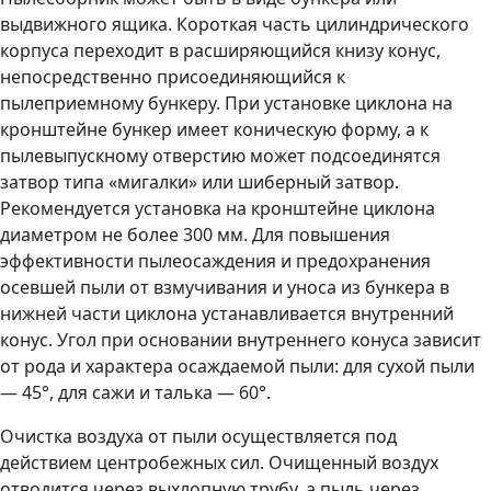
выдвижного ящика. Короткая часть цилиндрического
корпуса переходит в расширяющийся книзу конус,
непосредственно присоединяющийся к
пылеприемному бункеру. При установке циклона на
кронштейне бункер имеет коническую форму, а к
пылевыпускному отверстию может подсоединятся
затвор типа «мигалки» или шиберный затвор.
Рекомендуется установка на кронштейне циклона
диаметром не более 300 мм. Для повышения
эффективности пылеосаждения и предохранения
осевшей пыли от взмучивания и уноса из бункера в
нижней части циклона устанавливается внутренний
конус. Угол при основании внутреннего конуса зависит
от рода и характера осаждаемой пыли: для сухой пыли
— 45°, для сажи и талька — 60°.
Очистка воздуха от пыли осуществляется под
действием центробежных сил. Очищенный воздух
отводится через выхлопную трубу, а пыль через