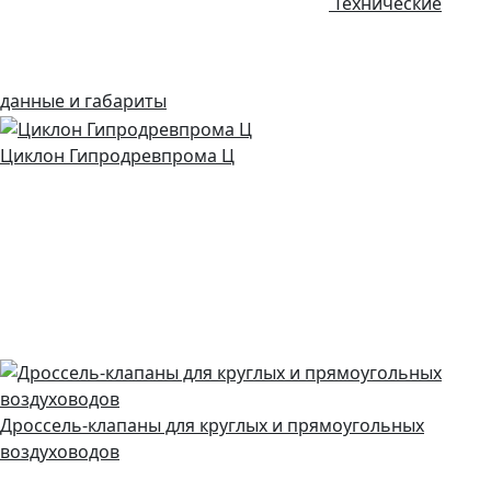
Технические
данные и габариты
Циклон Гипродревпрома Ц
Дроссель-клапаны для круглых и прямоугольных
воздуховодов