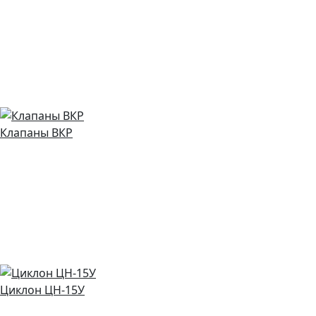
Клапаны ВКР
Циклон ЦН-15У