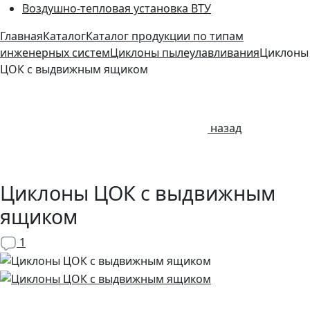
Воздушно-тепловая установка ВТУ
Главная
Каталог
Каталог продукции по типам
инженерных систем
Циклоны пылеулавливания
Циклоны
ЦОК с выдвижным ящиком
назад
Циклоны ЦОК с выдвижным
ящиком
1