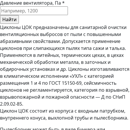
Давление вентилятора, Па *
Циклоны ЦОК предназначены для санитарной очистки
вентиляционных выбросов от пыли с повышенными
абразивными свойствами. Допускается применение
циклонов при слипающихся пылях типа сажи и талька.
Применяются в литейных, термических цехах, в цехах
механической обработки металла, в заточных и
обдирочных установках и др. Циклоны изготавливаются
в климатическом исполнении «УХЛ» с категорией
размещения 1 и 4 по ГОСТ 15150-69, сейсмичность
циклонов не регламентируется, категория по взрывной,
взрывопожарной и пожарной опасности — Д по СНиП
2.09.02-85.
Циклон ЦОК состоит из корпуса с входным патрубком,
внутреннего конуса, выхлопной трубы и пылесборника.
Пылесборник может быть в виде бункера или