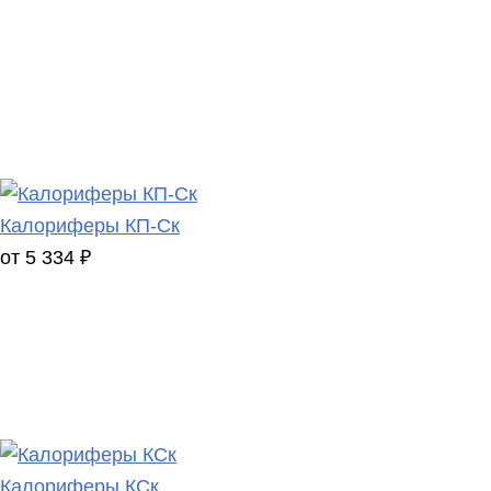
Калориферы КП-Ск
от 5 334 ₽
Калориферы КСк