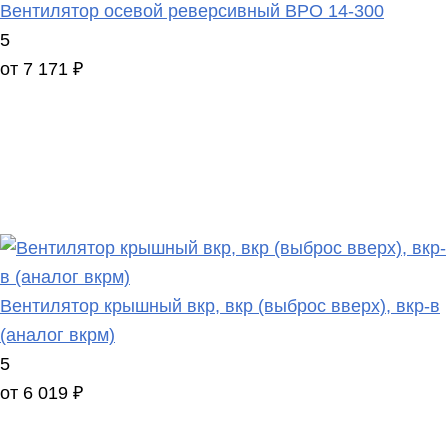
Вентилятор осевой реверсивный ВРО 14-300
5
от 7 171 ₽
Вентилятор крышный вкр, вкр (выброс вверх), вкр-в
(аналог вкрм)
5
от 6 019 ₽