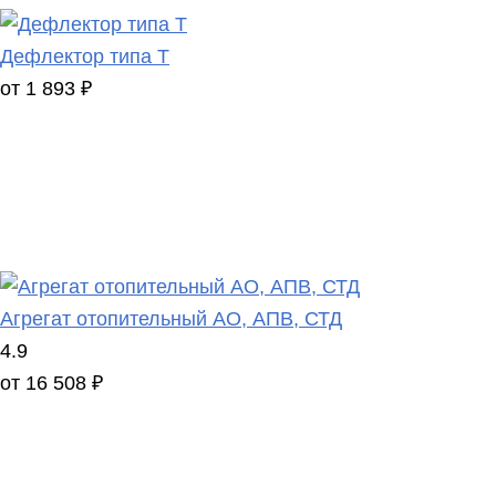
Дефлектор типа Т
от 1 893 ₽
Агрегат отопительный АО, АПВ, СТД
4.9
от 16 508 ₽