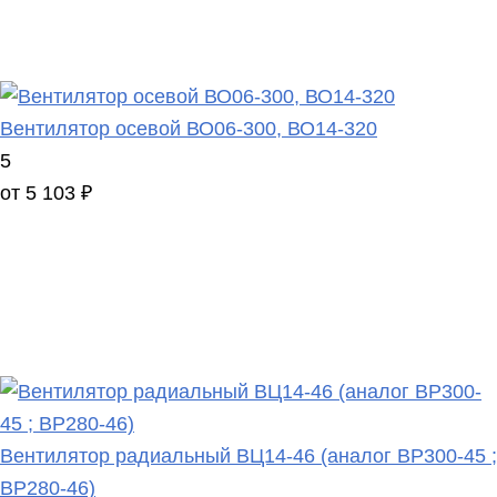
Вентилятор осевой ВО06-300, ВО14-320
5
от 5 103 ₽
Вентилятор радиальный ВЦ14-46 (аналог ВР300-45 ;
ВР280-46)