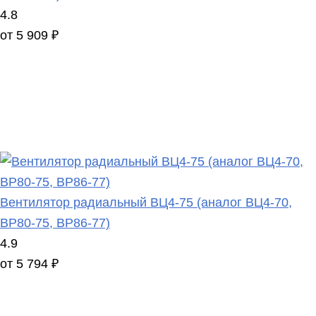
4.8
от 5 909 ₽
Вентилятор радиальный ВЦ4-75 (аналог ВЦ4-70,
ВР80-75, ВР86-77)
4.9
от 5 794 ₽