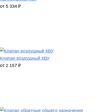
от 5 334 ₽
Клапан воздушный КВУ
от 2 157 ₽